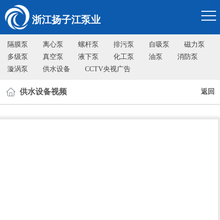
浙江扬子江泵业
隔膜泵
离心泵
螺杆泵
排污泵
自吸泵
磁力泵
多级泵
真空泵
液下泵
化工泵
油泵
消防泵
漩涡泵
供水设备
CCTV央视广告
供水设备视频
返回